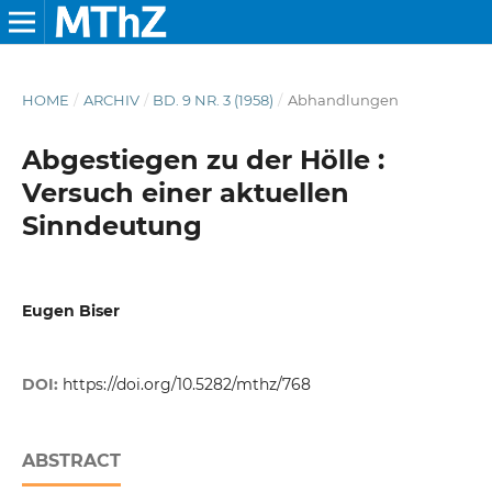
HOME
/
ARCHIV
/
BD. 9 NR. 3 (1958)
/
Abhandlungen
Abgestiegen zu der Hölle :
Versuch einer aktuellen
Sinndeutung
Eugen Biser
DOI:
https://doi.org/10.5282/mthz/768
ABSTRACT