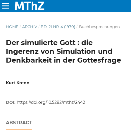
HOME
/
ARCHIV
/
BD. 21 NR. 4 (1970)
/
Buchbesprechungen
Der simulierte Gott : die
Ingerenz von Simulation und
Denkbarkeit in der Gottesfrage
Kurt Krenn
DOI:
https://doi.org/10.5282/mthz/2442
ABSTRACT