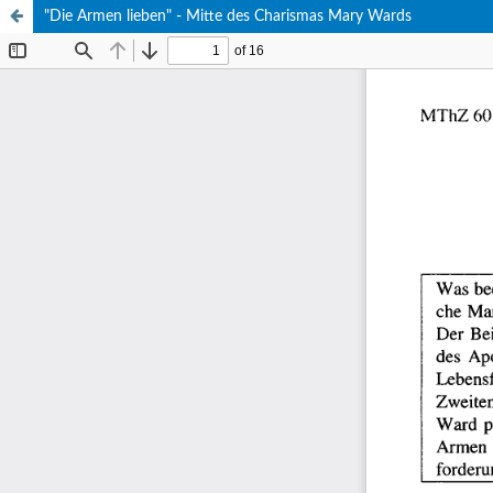
"Die Armen lieben" - Mitte des Charismas Mary Wards