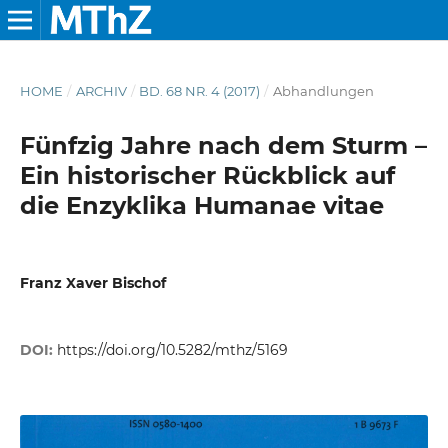
HOME
/
ARCHIV
/
BD. 68 NR. 4 (2017)
/
Abhandlungen
Fünfzig Jahre nach dem Sturm –
Ein historischer Rückblick auf
die Enzyklika Humanae vitae
Franz Xaver Bischof
DOI:
https://doi.org/10.5282/mthz/5169