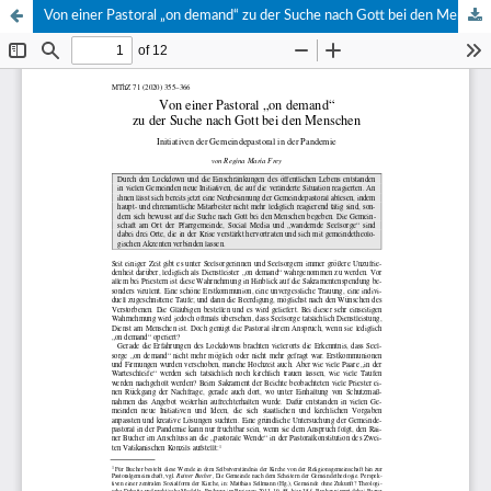
Von einer Pastoral „on demand“ zu der Suche nach Gott bei den Menschen