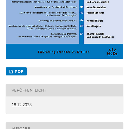
PDF
VERÖFFENTLICHT
18.12.2023
AUSGABE