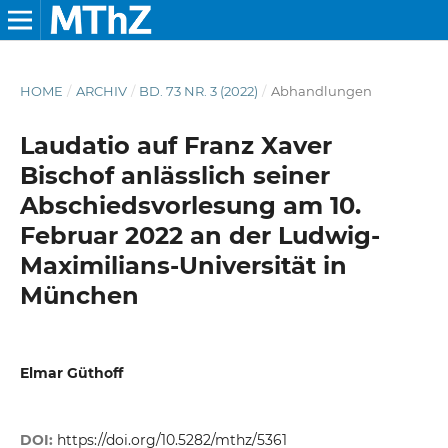
HOME
/
ARCHIV
/
BD. 73 NR. 3 (2022)
/
Abhandlungen
Laudatio auf Franz Xaver
Bischof anlässlich seiner
Abschiedsvorlesung am 10.
Februar 2022 an der Ludwig-
Maximilians-Universität in
München
Elmar Güthoff
DOI:
https://doi.org/10.5282/mthz/5361