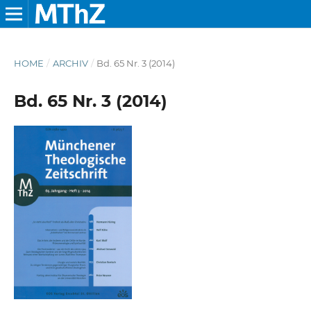
HOME
/
ARCHIV
/
Bd. 65 Nr. 3 (2014)
Bd. 65 Nr. 3 (2014)