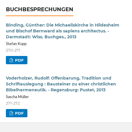
BUCHBESPRECHUNGEN
Binding, Günther: Die Michaeliskirche in Hildesheim
und Bischof Bernward als sapiens architectus. -
Darmstadt: Wiss. Buchges., 2013
Stefan Kopp
270-271
PDF
Voderholzer, Rudolf: Offenbarung, Tradition und
Schriftauslegung : Bausteiner zu einer christlichen
Bibelhermeneutik. - Regensburg: Pustet, 2013
Sascha Müller
271-272
PDF