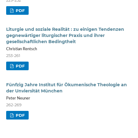
PDF
Liturgie und soziale Realität : zu einigen Tendenzen
gegnewärtiger liturgischer Praxis und ihrer
gesellschaftlichen Bedingtheit
Christian Rentsch
253-261
PDF
Fünfzig Jahre Institut für Ökumenische Theologie an
der Unviersität München
Peter Neuner
262-269
PDF