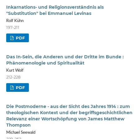
Inkarnations- und Religionsverständnis als
"Substitution" bei Emmanuel Levinas
Rolf Kühn
197-211
PDF
Das In-Sein, die Anderen und der Dritte im Bunde :
Phänomenologie und Spiritualität
Kurt Wolf
212-228
PDF
Die Postmoderne - aus der Sicht des Jahres 1914 : zum
theologischen Kontext und der begriffsgeschichtlichen
Relevanz einer Wortschöpfung von James Matthew
Thompson
Michael Seewald
229-252