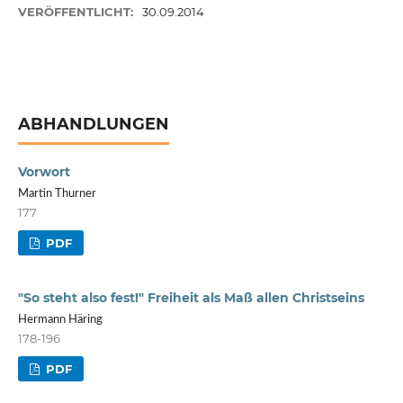
VERÖFFENTLICHT:
30.09.2014
ABHANDLUNGEN
Vorwort
Martin Thurner
177
PDF
"So steht also fest!" Freiheit als Maß allen Christseins
Hermann Häring
178-196
PDF