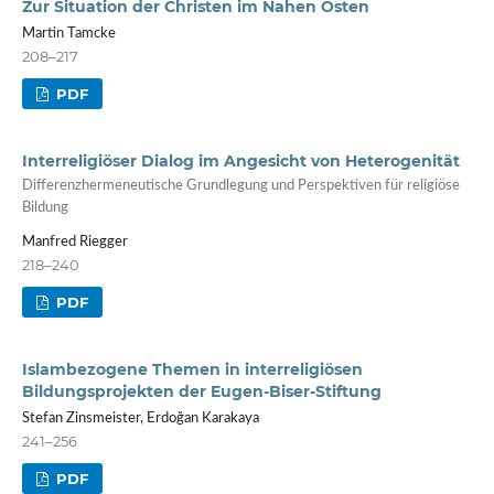
Zur Situation der Christen im Nahen Osten
Martin Tamcke
208–217
PDF
Interreligiöser Dialog im Angesicht von Heterogenität
Differenzhermeneutische Grundlegung und Perspektiven für religiöse
Bildung
Manfred Riegger
218–240
PDF
Islambezogene Themen in interreligiösen
Bildungsprojekten der Eugen-Biser-Stiftung
Stefan Zinsmeister, Erdoğan Karakaya
241–256
PDF