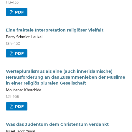
113–133
PDF
Eine fraktale Interpretation religiöser Vielfalt
Perry Schmidt-Leukel
134–150
PDF
Wertepluralismus als eine (auch innerislamische)
Herausforderung an das Zusammenleben der Muslime
in einer religiös pluralen Gesellschaft
Mouhanad Khorchide
151–166
PDF
Was das Judentum dem Christentum verdankt
Israel Jacob Yuval