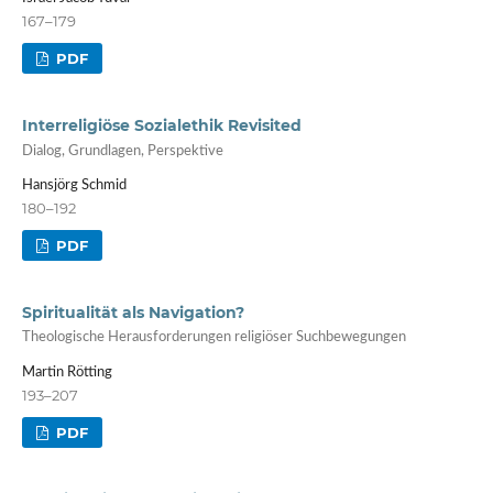
167–179
PDF
Interreligiöse Sozialethik Revisited
Dialog, Grundlagen, Perspektive
Hansjörg Schmid
180–192
PDF
Spiritualität als Navigation?
Theologische Herausforderungen religiöser Suchbewegungen
Martin Rötting
193–207
PDF