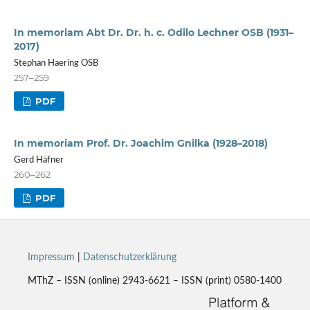
In memoriam Abt Dr. Dr. h. c. Odilo Lechner OSB (1931–
2017)
Stephan Haering OSB
257–259
PDF
In memoriam Prof. Dr. Joachim Gnilka (1928–2018)
Gerd Häfner
260–262
PDF
Impressum
|
Datenschutzerklärung
MThZ – ISSN (online) 2943-6621 – ISSN (print) 0580-1400