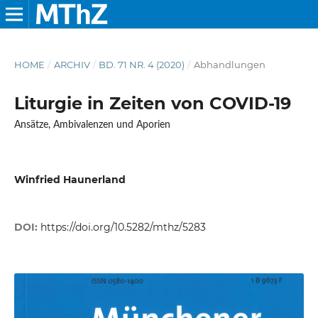
HOME
/
ARCHIV
/
BD. 71 NR. 4 (2020)
/
Abhandlungen
Liturgie in Zeiten von COVID-19
Ansätze, Ambivalenzen und Aporien
Winfried Haunerland
DOI:
https://doi.org/10.5282/mthz/5283