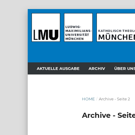
AKTUELLE AUSGABE
ARCHIV
ÜBER UN
HOME
/
Archive - Seite 2
Archive - Seit