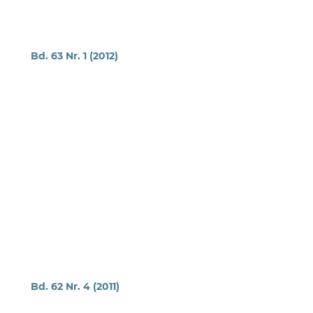
Bd. 63 Nr. 1 (2012)
Bd. 62 Nr. 4 (2011)